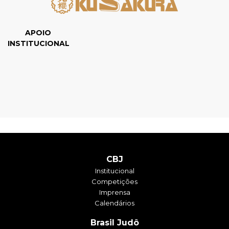
APOIO
INSTITUCIONAL
CBJ
Institucional
Competições
Imprensa
Calendários
Brasil Judô