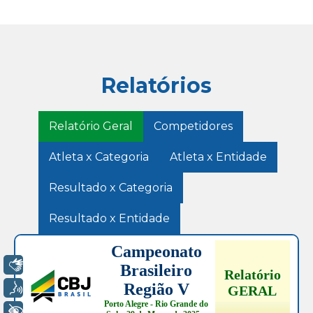
Relatórios
Relatório Geral
Competidores
Atleta x Categoria
Atleta x Entidade
Resultado x Categoria
Resultado x Entidade
Libras
Voz
+ Acessibilidade