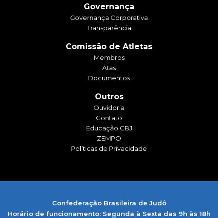
Governança
Governança Corporativa
Transparência
Comissão de Atletas
Membros
Atas
Documentos
Outros
Ouvidoria
Contato
Educação CBJ
ZEMPO
Políticas de Privacidade
Confederação Brasileira de Judô
Horário de funcionamento: Segunda à Sexta das 9h às 18h