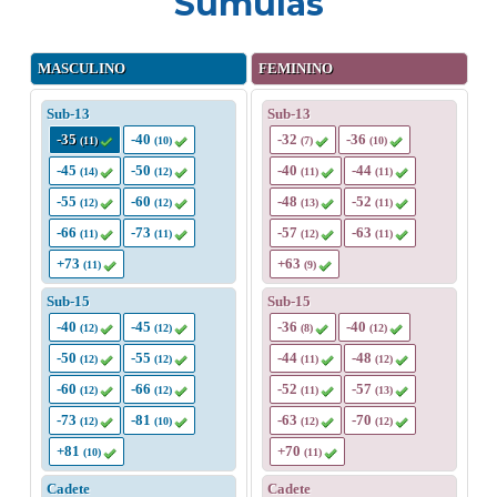
Súmulas